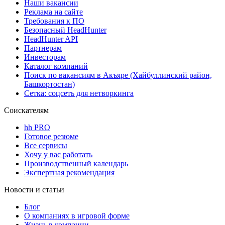
Наши вакансии
Реклама на сайте
Требования к ПО
Безопасный HeadHunter
HeadHunter API
Партнерам
Инвесторам
Каталог компаний
Поиск по вакансиям в Акъяре (Хайбуллинский район,
Башкортостан)
Сетка: соцсеть для нетворкинга
Соискателям
hh PRO
Готовое резюме
Все сервисы
Хочу у вас работать
Производственный календарь
Экспертная рекомендация
Новости и статьи
Блог
О компаниях в игровой форме
Жизнь в компании