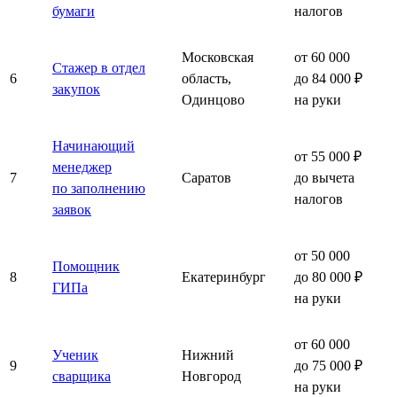
бумаги
налогов
Московская
от 60 000
Стажер в отдел
6
область,
до 84 000 ₽
закупок
Одинцово
на руки
Начинающий
от 55 000 ₽
менеджер
7
Саратов
до вычета
по заполнению
налогов
заявок
от 50 000
Помощник
8
Екатеринбург
до 80 000 ₽
ГИПа
на руки
от 60 000
Ученик
Нижний
9
до 75 000 ₽
сварщика
Новгород
на руки