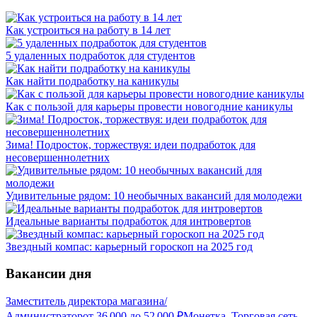
Как устроиться на работу в 14 лет
5 удаленных подработок для студентов
Как найти подработку на каникулы
Как с пользой для карьеры провести новогодние каникулы
Зима! Подросток, торжествуя: идеи подработок для
несовершеннолетних
Удивительные рядом: 10 необычных вакансий для молодежи
Идеальные варианты подработок для интровертов
Звездный компас: карьерный гороскоп на 2025 год
Вакансии дня
Заместитель директора магазина/
Администратор
от
36 000
до
52 000
₽
Монетка, Торговая сеть,