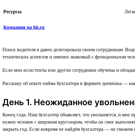
Ресурсы
Легк
Компания на hh.ru
Поиск водителя я давно делегировала своим сотрудникам. Вод
технических аспектов и именно знакомый с функционалом чело
Если мои ассистенты или другие сотрудники обучены и обладаю
Расскажу об опыте найма бухгалтера в формате дневника — как
День 1. Неожиданное увольнен
Конец года. Наш бухгалтер объявляет, что увольняется, и мне 
нужен человек с широким кругозором, чтобы он смог выполнять
закрыть год. Если вовремя не найдём бухгалтера — не сможем 