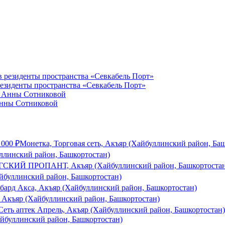
резиденты пространства «Севкабель Порт»
Анны Сотниковой
 000
₽
Монетка, Торговая сеть, Акъяр (Хайбуллинский район, Ба
ллинский район, Башкортостан)
СКИЙ ПРОПАНТ, Акъяр (Хайбуллинский район, Башкортостан
йбуллинский район, Башкортостан)
бард Акса, Акъяр (Хайбуллинский район, Башкортостан)
Акъяр (Хайбуллинский район, Башкортостан)
Сеть аптек Апрель, Акъяр (Хайбуллинский район, Башкортостан)
йбуллинский район, Башкортостан)