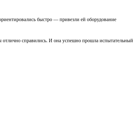
 сориентировались быстро — привезли ей оборудование
мы отлично справились. И она успешно прошла испытательный