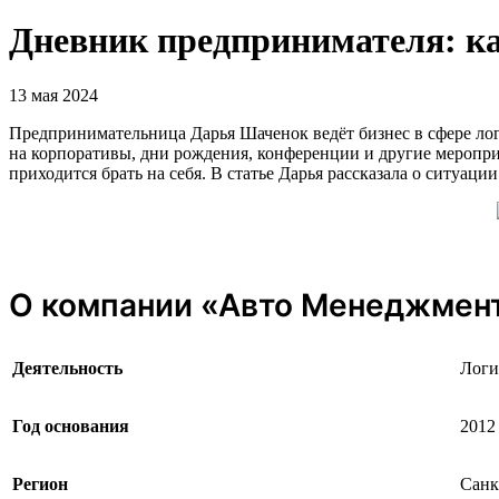
Дневник предпринимателя: как
13 мая 2024
Предпринимательница Дарья Шаченок ведёт бизнес в сфере лог
на корпоративы, дни рождения, конференции и другие меропр
приходится брать на себя. В статье Дарья рассказала о ситуаци
О компании «Авто Менеджмен
Деятельность
Логи
Год основания
2012
Регион
Санк