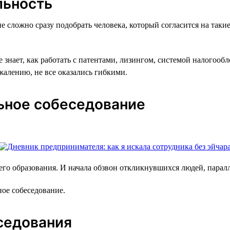
льность
е сложно сразу подобрать человека, который согласится на таки
е знает, как работать с патентами, лизингом, системой налогооб
ожалению, не все оказались гибкими.
льное собеседование
его образования. И начала обзвон откликнувшихся людей, паралл
ное собеседование.
еседования