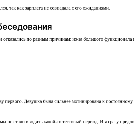
лся, так как зарплата не совпадала с его ожиданиями.
обеседования
ни отказались по разным причинам: из-за большого функционала
зу первого. Девушка была сильнее мотивирована к постоянному
 мы не стали вводить какой-то тестовый период. И я сразу пред