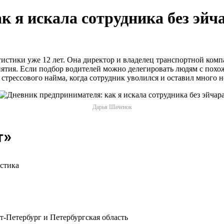
 я искала сотрудника без эйч
истики уже 12 лет. Она директор и владелец транспортной ком
иятия. Если подбор водителей можно делегировать людям с пох
и стрессового найма, когда сотрудник уволился и оставил много 
Дарья Шаченок
т»
стика
т-Петербург и Петербургская область