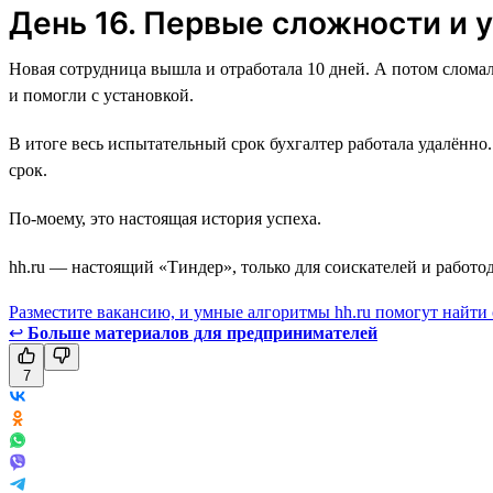
День 16. Первые сложности и
Новая сотрудница вышла и отработала 10 дней. А потом слома
и помогли с установкой.
В итоге весь испытательный срок бухгалтер работала удалённ
срок.
По-моему, это настоящая история успеха.
hh.ru — настоящий «Тиндер», только для соискателей и работод
Разместите вакансию, и умные алгоритмы hh.ru помогут найти
↩
Больше материалов для предпринимателей
7