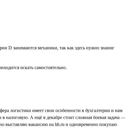
рии D занимаются механики, так как здесь нужно знание
иходится искать самостоятельно.
 сфера логистики имеет свои особенности в бухгалтерии и нам
 в налоговую. А ещё в декабре стоит сложная боевая задача —
очно выставляю вакансию на hh.ru и одновременно покупаю