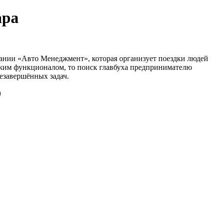
ара
пании «Авто Менеджмент», которая организует поездки людей
ожим функционалом, то поиск главбуха предпринимателю
незавершённых задач.