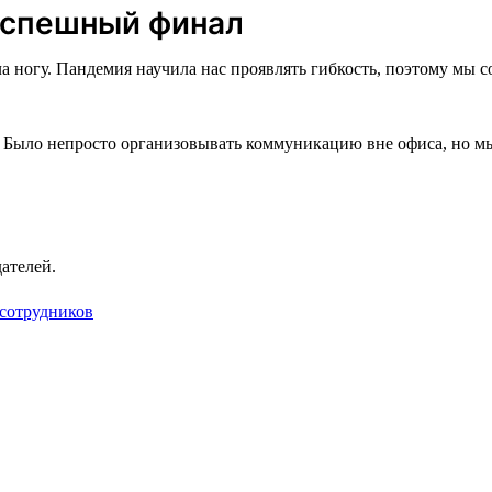
 успешный финал
ла ногу. Пандемия научила нас проявлять гибкость, поэтому мы
о. Было непросто организовывать коммуникацию вне офиса, но 
ателей.
 сотрудников