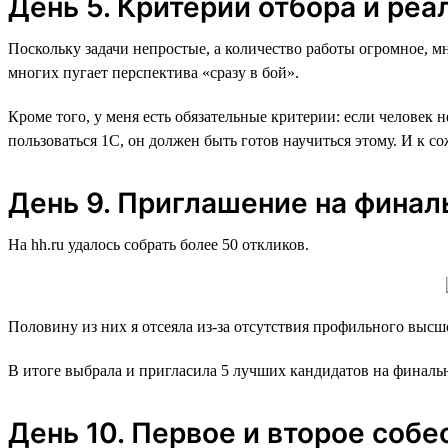
День 5. Критерии отбора и реа
Поскольку задачи непростые, а количество работы огромное, мн
многих пугает перспектива «‎сразу в бой‎».
Кроме того, у меня есть обязательные критерии: если человек н
пользоваться 1C, он должен быть готов научиться этому. И к с
День 9. Приглашение на фина
На hh.ru удалось собрать более 50 откликов.
Половину из них я отсеяла из-за отсутствия профильного высш
В итоге выбрала и пригласила 5 лучших кандидатов на финаль
День 10. Первое и второе соб