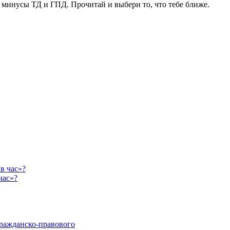
минусы ТД и ГПД. Прочитай и выбери то, что тебе ближе.
час»?