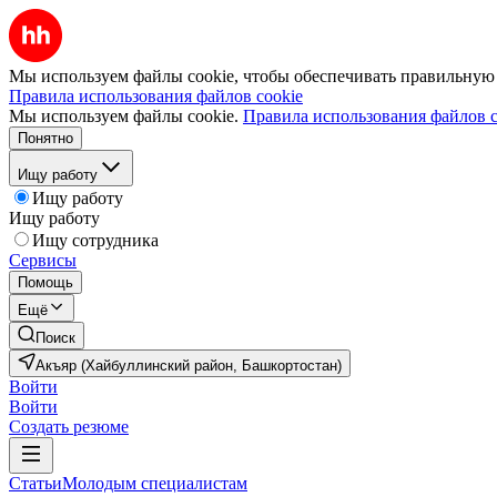
Мы используем файлы cookie, чтобы обеспечивать правильную р
Правила использования файлов cookie
Мы используем файлы cookie.
Правила использования файлов c
Понятно
Ищу работу
Ищу работу
Ищу работу
Ищу сотрудника
Сервисы
Помощь
Ещё
Поиск
Акъяр (Хайбуллинский район, Башкортостан)
Войти
Войти
Создать резюме
Статьи
Молодым специалистам