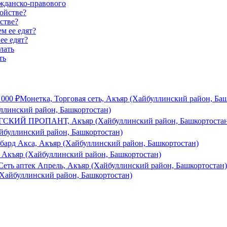
ажданско-правового
стве?
ее едят?
ть
 000
₽
Монетка, Торговая сеть, Акъяр (Хайбуллинский район, Ба
ллинский район, Башкортостан)
СКИЙ ПРОПАНТ, Акъяр (Хайбуллинский район, Башкортостан
йбуллинский район, Башкортостан)
бард Акса, Акъяр (Хайбуллинский район, Башкортостан)
Акъяр (Хайбуллинский район, Башкортостан)
Сеть аптек Апрель, Акъяр (Хайбуллинский район, Башкортостан)
Хайбуллинский район, Башкортостан)