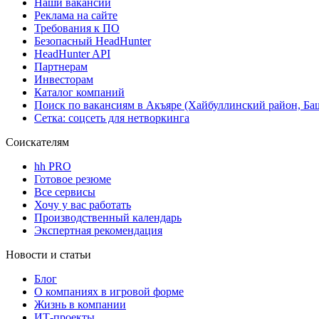
Наши вакансии
Реклама на сайте
Требования к ПО
Безопасный HeadHunter
HeadHunter API
Партнерам
Инвесторам
Каталог компаний
Поиск по вакансиям в Акъяре (Хайбуллинский район, Ба
Сетка: соцсеть для нетворкинга
Соискателям
hh PRO
Готовое резюме
Все сервисы
Хочу у вас работать
Производственный календарь
Экспертная рекомендация
Новости и статьи
Блог
О компаниях в игровой форме
Жизнь в компании
ИТ-проекты