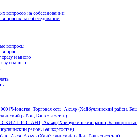
 вопросов на собеседовании
е вопросы
разу и много
ть
 000
₽
Монетка, Торговая сеть, Акъяр (Хайбуллинский район, Ба
ллинский район, Башкортостан)
СКИЙ ПРОПАНТ, Акъяр (Хайбуллинский район, Башкортостан
йбуллинский район, Башкортостан)
бард Акса, Акъяр (Хайбуллинский район, Башкортостан)