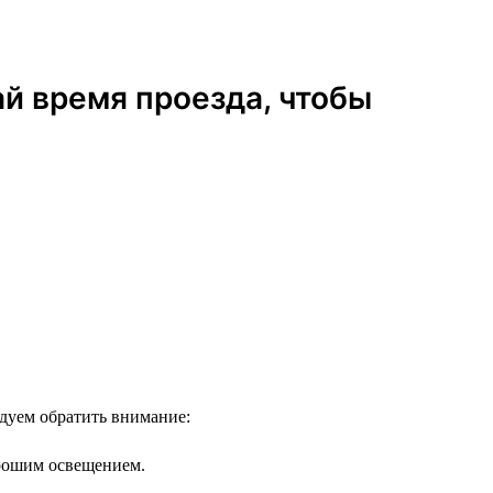
ай время проезда, чтобы
ндуем обратить внимание:
орошим освещением.