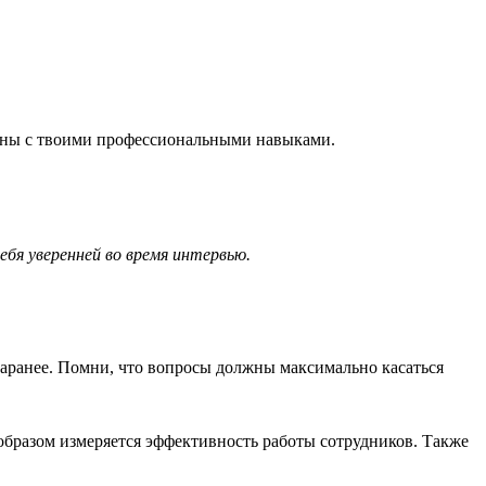
аны с твоими профессиональными навыками.
бя уверенней во время интервью.
заранее. Помни, что вопросы должны максимально касаться
м образом измеряется эффективность работы сотрудников. Также