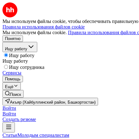
Мы используем файлы cookie, чтобы обеспечивать правильную р
Правила использования файлов cookie
Мы используем файлы cookie.
Правила использования файлов c
Понятно
Ищу работу
Ищу работу
Ищу работу
Ищу сотрудника
Сервисы
Помощь
Ещё
Поиск
Акъяр (Хайбуллинский район, Башкортостан)
Войти
Войти
Создать резюме
Статьи
Молодым специалистам