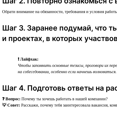
Шаг 2. Повторно ознакомься с 
Обрати внимание на обязанности, требования и условия работы
Шаг 3. Заранее подумай, что т
и проектах, в которых участво
❗ Лайфхак:
Чтобы запомнить основные тезисы, проговори их перед
на собеседовании, особенно если начнешь волноваться.
Шаг 4. Подготовь ответы на р
❓ Вопрос:
Почему ты хочешь работать в нашей компании?
💡 Совет:
Расскажи, почему тебя заинтересовала вакансия, ком