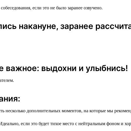
собеседования, если это не было заранее озвучено.
спись накануне, заранее рассчит
ее важное: выдохни и улыбнись!
ателем.
ания:
есть несколько дополнительных моментов, на которые мы рекоме
деально, если это будет тихое место с нейтральным фоном и х