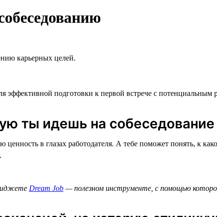
 собеседованию
ению карьерных целей.
для эффективной подготовки к первой встрече с потенциальным 
орую ты идешь на собеседование
ю ценность в глазах работодателя. А тебе поможет понять, к к
.
в виджете
Dream Job
— полезном инструменте, с помощью которо