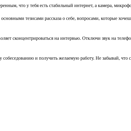
еренным, что у тебя есть стабильный интернет, а камера, микро
сновными тезисами рассказа о себе, вопросами, которые хочешь з
воляет сконцентрироваться на интервью. Отключи звук на телеф
у собеседованию и получить желаемую работу. Не забывай, что с