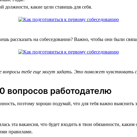
ой должности, какие цели ставишь для себя.
шь рассказать на собеседовании? Важно, чтобы они были связ
е вопросы тебе еще могут задать. Это поможет чувствовать се
–10 вопросов работодателю
нность, поэтому хорошо подумай, что для тебя важно выяснить 
лась эта вакансия, что будет входить в твои обязанности, каки
ими правилами.