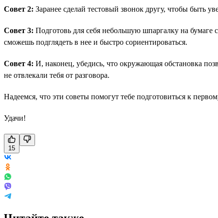
Совет 2:
Заранее сделай тестовый звонок другу, чтобы быть ув
Совет 3:
Подготовь для себя небольшую шпаргалку на бумаге с о
сможешь подглядеть в нее и быстро сориентироваться.
Совет 4:
И, наконец, убедись, что окружающая обстановка поз
не отвлекали тебя от разговора.
Надеемся, что эти советы помогут тебе подготовиться к первом
Удачи!
15
Читайте также