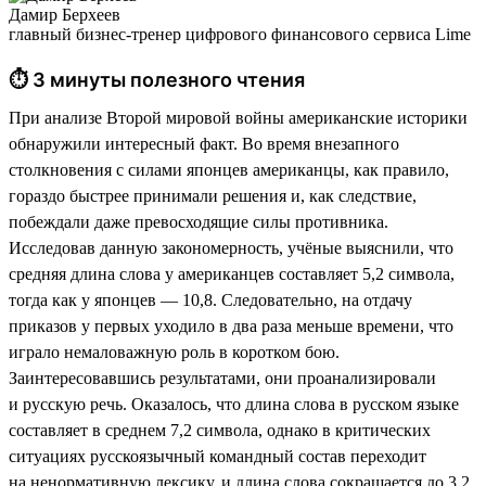
Дамир Берхеев
главный бизнес-тренер цифрового финансового сервиса Lime
⏱ 3 минуты полезного чтения
При анализе Второй мировой войны американские историки
обнаружили интересный факт. Во время внезапного
столкновения с силами японцев американцы, как правило,
гораздо быстрее принимали решения и, как следствие,
побеждали даже превосходящие силы противника.
Исследовав данную закономерность, учёные выяснили, что
средняя длина слова у американцев составляет 5,2 символа,
тогда как у японцев — 10,8. Следовательно, на отдачу
приказов у первых уходило в два раза меньше времени, что
играло немаловажную роль в коротком бою.
Заинтересовавшись результатами, они проанализировали
и русскую речь. Оказалось, что длина слова в русском языке
составляет в среднем 7,2 символа, однако в критических
ситуациях русскоязычный командный состав переходит
на ненормативную лексику, и длина слова сокращается до 3,2