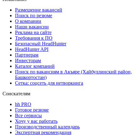
Размещение вакансий
Поиск по резюме
О компании
Наши вакансии
Реклама на сайте
Требования к ПО
Безопасный HeadHunter
HeadHunter API
Партнерам
Инвесторам
Каталог компаний
Поиск по вакансиям в Акъяре (Хайбуллинский район,
Башкортостан)
Сетка: соцсеть для нетворкинга
Соискателям
hh PRO
Готовое резюме
Все сервисы
Хочу у вас работать
Производственный календарь
Экспертная рекомендация