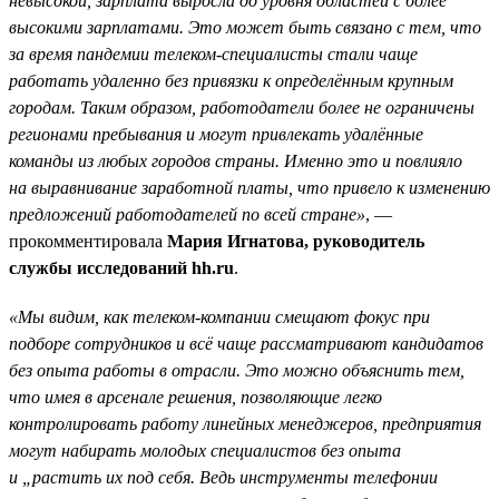
невысокой, зарплата выросла до уровня областей с более
высокими зарплатами. Это может быть связано с тем, что
за время пандемии телеком-специалисты стали чаще
работать удаленно без привязки к определённым крупным
городам. Таким образом, работодатели более не ограничены
регионами пребывания и могут привлекать удалённые
команды из любых городов страны. Именно это и повлияло
на выравнивание заработной платы, что привело к изменению
предложений работодателей по всей стране»
, —
прокомментировала
Мария Игнатова, руководитель
службы исследований hh.ru
.
«Мы видим, как телеком-компании смещают фокус при
подборе сотрудников и всё чаще рассматривают кандидатов
без опыта работы в отрасли. Это можно объяснить тем,
что имея в арсенале решения, позволяющие легко
контролировать работу линейных менеджеров, предприятия
могут набирать молодых специалистов без опыта
и „растить их под себя. Ведь инструменты телефонии