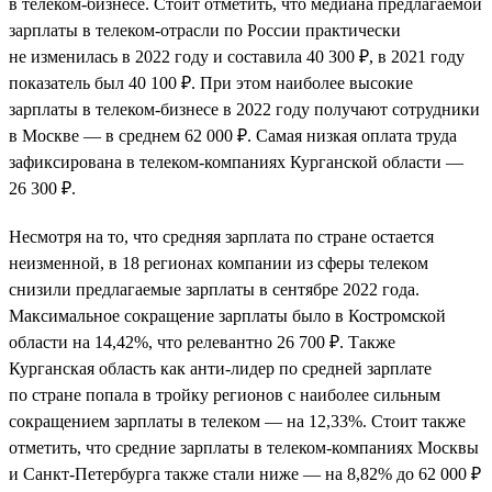
в телеком-бизнесе. Стоит отметить, что медиана предлагаемой
зарплаты в телеком-отрасли по России практически
не изменилась в 2022 году и составила 40 300 ₽, в 2021 году
показатель был 40 100 ₽. При этом наиболее высокие
зарплаты в телеком-бизнесе в 2022 году получают сотрудники
в Москве — в среднем 62 000 ₽. Самая низкая оплата труда
зафиксирована в телеком-компаниях Курганской области —
26 300 ₽.
Несмотря на то, что средняя зарплата по стране остается
неизменной, в 18 регионах компании из сферы телеком
снизили предлагаемые зарплаты в сентябре 2022 года.
Максимальное сокращение зарплаты было в Костромской
области на 14,42%, что релевантно 26 700 ₽. Также
Курганская область как анти-лидер по средней зарплате
по стране попала в тройку регионов с наиболее сильным
сокращением зарплаты в телеком — на 12,33%. Стоит также
отметить, что средние зарплаты в телеком-компаниях Москвы
и Санкт-Петербурга также стали ниже — на 8,82% до 62 000 ₽