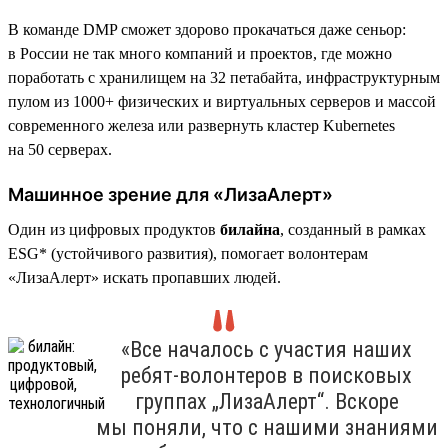
В команде DMP сможет здорово прокачаться даже сеньор:
в России не так много компаний и проектов, где можно
поработать с хранилищем на 32 петабайта, инфраструктурным
пулом из 1000+ физических и виртуальных серверов и массой
современного железа или развернуть кластер Kubernetes
на 50 серверах.
Машинное зрение для «ЛизаАлерт»
Один из цифровых продуктов
билайна
, созданный в рамках
ESG* (устойчивого развития), помогает волонтерам
«ЛизаАлерт» искать пропавших людей.
«Все началось с участия наших
ребят-волонтеров в поисковых
группах „ЛизаАлерт“. Вскоре
мы поняли, что с нашими знаниями