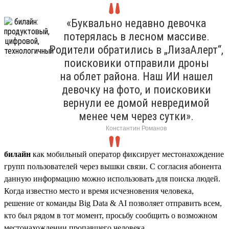
«Буквально недавно девочка
потерялась в лесном массиве.
Родители обратились в „ЛизаАлерт“,
поисковики отправили дроны
на облет района. Наш ИИ нашел
девочку на фото, и поисковики
вернули ее домой невредимой
менее чем через сутки».
Константин Романов
билайн
как мобильный оператор фиксирует местонахождение
групп пользователей через вышки связи. C согласия абонента
данную информацию можно использовать для поиска людей.
Когда известно место и время исчезновения человека,
решение от команды Big Data & AI позволяет отправить всем,
кто был рядом в тот момент, просьбу сообщить о возможном
местонахождении пропавшего человека.