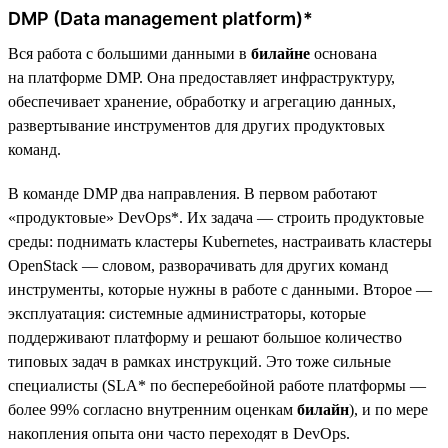
DMP (Data management platform)*
Вся работа с большими данными в
билайне
основана
на платформе DMP. Она предоставляет инфраструктуру,
обеспечивает хранение, обработку и агрегацию данных,
развертывание инструментов для других продуктовых
команд.
В команде DMP два направления. В первом работают
«продуктовые» DevOps*. Их задача — строить продуктовые
среды: поднимать кластеры Kubernetes, настраивать кластеры
OpenStack — словом, разворачивать для других команд
инструменты, которые нужны в работе с данными. Второе —
эксплуатация: системные администраторы, которые
поддерживают платформу и решают большое количество
типовых задач в рамках инструкций. Это тоже сильные
специалисты (SLA* по бесперебойной работе платформы —
более 99% согласно внутренним оценкам
билайн
), и по мере
накопления опыта они часто переходят в DevOps.