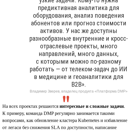
узкие задачи. Кому-то нужна
предиктивная аналитика для
оборудования, анализ поведения
абонентов или прогноз стоимости
активов. У нас же доступны
разнообразные внутренние и кросс-
отраслевые проекты, много
направлений, много данных,
с которыми можно по-разному
работать — от телеком-задач до ИИ
в медицине и геоаналитики для
B2B».
Владимир Зверев, владелец продукта «Платформа DMP»
На всех проектах решаются
интересные и сложные задачи
.
К примеру, команда DMP регулярно занимается такими
вопросами, как обновление кластера Kubernetes и избавление
от легаси без снижения SLA по доступности, написание