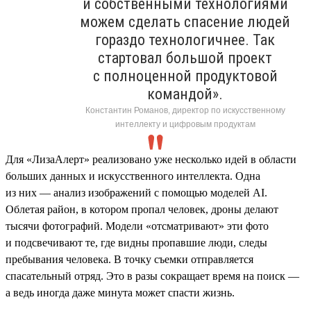
и собственными технологиями
можем сделать спасение людей
гораздо технологичнее. Так
стартовал большой проект
с полноценной продуктовой
командой».
Константин Романов, директор по искусственному
интеллекту и цифровым продуктам
Для «ЛизаАлерт» реализовано уже несколько идей в области
больших данных и искусственного интеллекта. Одна
из них — анализ изображений с помощью моделей AI.
Облетая район, в котором пропал человек, дроны делают
тысячи фотографий. Модели «отсматривают» эти фото
и подсвечивают те, где видны пропавшие люди, следы
пребывания человека. В точку съемки отправляется
спасательный отряд. Это в разы сокращает время на поиск —
а ведь иногда даже минута может спасти жизнь.