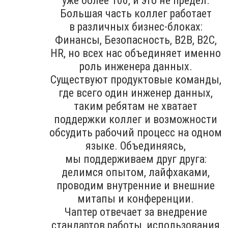
уже более 100, и это не предел.
Большая часть коллег работает
в различных бизнес-блоках:
Финансы, Безопасность, B2B, В2С,
HR, но всех нас объединяет именно
роль инженера данных.
Существуют продуктовые команды,
где всего один инженер данных,
таким ребятам не хватает
поддержки коллег и возможности
обсудить рабочий процесс на одном
языке. Объединяясь,
мы поддерживаем друг друга:
делимся опытом, лайфхаками,
проводим внутренние и внешние
митапы и конференции.
Чаптер отвечает за внедрение
стандартов работы, использования