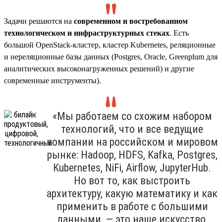
Задачи решаются на
современном и востребованном
технологическом и инфраструктурных стеках
. Есть
большой OpenStack-кластер, кластер Kubernetes, реляционные
и нереляционные базы данных (Postgres, Oracle, Greenplum для
аналитических высоконагруженных решений) и другие
современные инструменты).
«Мы работаем со схожим набором
технологий, что и все ведущие
компании на российском и мировом
рынке: Hadoop, HDFS, Kafka, Postgres,
Kubernetes, NiFi, Airflow, JupyterHub.
Но вот то, как выстроить
архитектуру, какую математику и как
применить в работе с большими
данными, — это наше искусство,