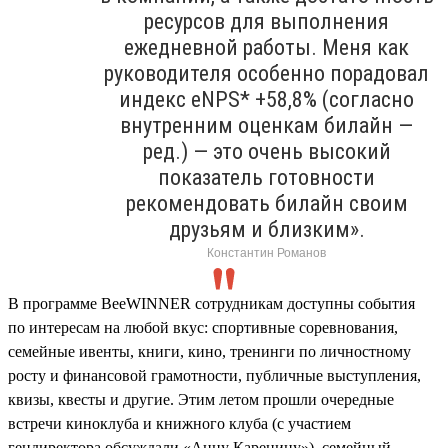
ресурсов для выполнения
ежедневной работы. Меня как
руководителя особенно порадовал
индекс eNPS* +58,8% (согласно
внутренним оценкам билайн —
ред.) — это очень высокий
показатель готовности
рекомендовать билайн своим
друзьям и близким».
Константин Романов
В программе BeeWINNER сотрудникам доступны события
по интересам на любой вкус: спортивные соревнования,
семейные ивенты, книги, кино, тренинги по личностному
росту и финансовой грамотности, публичные выступления,
квизы, квесты и другие. Этим летом прошли очередные
встречи киноклуба и книжного клуба (с участием
гендиректора обсуждали «Анну Каренину»), семейный