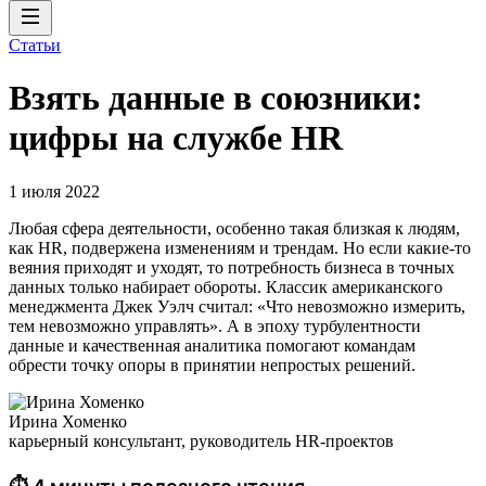
Статьи
Взять данные в союзники:
цифры на службе HR
1 июля 2022
Любая сфера деятельности, особенно такая близкая к людям,
как HR, подвержена изменениям и трендам. Но если какие-то
веяния приходят и уходят, то потребность бизнеса в точных
данных только набирает обороты. Классик американского
менеджмента Джек Уэлч считал: «Что невозможно измерить,
тем невозможно управлять». А в эпоху турбулентности
данные и качественная аналитика помогают командам
обрести точку опоры в принятии непростых решений.
Ирина Хоменко
карьерный консультант, руководитель HR-проектов