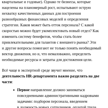
квартальные и годовые). Однако те бизнесы, которые
нацелены на планомерный рост, испытывают острую
нехватку качественных данных для построения
разнообразных финансовых моделей и определения
стратегии. Каков может быть отток персонала? С какой
скоростью можно будет укомплектовать новый отдел? Как
изменить систему бенефитов, чтобы стать более
привлекательными для талантов с внешнего рынка? Эти
и другие вопросы помогают не только понять необходимый
вектор движения, но и, что немаловажно, определить
необходимые ресурсы и затраты для достижения цели.
Всё чаще в экспертной среде звучит мнение, что
деятельность HR-департамента важно разделять на две
части
:
Первое
направление должно заниматься
повседневными административными кадровыми
задачами: подбором персонала, введением
в должность новых сотрудников, оплатой труда