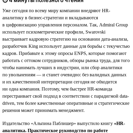
⏱ 4 минуты полезного чтения
Уже сегодня по всему миру компании внедряют HR-
аналитику в бизнес-стратегии и вкладываются
в цифровизацию управления персоналом. Так, Admiral Group
использует психометрические профили, Swarovski
выстраивает кадровую стратегию на основании дата-анализа,
разработчик King использует данные для борьбы с текучестью
кадров. Прибавьте к этому опросы ENPS, которые помогают
работать с оттоком сотрудников, обзоры рынка труда, для того
чтобы нанимать лучших в индустрии, или сбор аналитики
по увольнениям — и станет очевидно: без валидных данных
и их качественной интерпретации сегодня не обходится
ни одна компания. Поэтому, чем быстрее HR-команда
перестраивает свой подход в соответствии с парадигмой data-
driven, тем более качественные оперативные и стратегические
решения может принимать менеджмент.
Издательство «Альпина Паблишер» выпустило книгу
«HR-
аналитика. Практическое руководство по работе