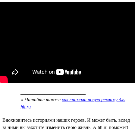
___________________________
○
Читайте также
как снимали новую рекламу для
hh.ru
Вдохновитесь историями наших героев. И может быть, вслед
за ними вы захотите изменить свою жизнь. А hh.ru поможет!