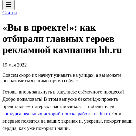
Статьи
«Вы в проекте!»: как
отбирали главных героев
рекламной кампании hh.ru
19 мая 2022
Совсем скоро их начнут узнавать на улицах, а вы можете
познакомиться с ними прямо сейчас.
Готовы вновь заглянуть в закулисье съёмочного процесса?
Добро пожаловать! В этом выпуске бэкстейдж-проекта
представляем пятерых счастливчиков — победителей
конкурса реальных историй поиска работы на hh.ru
. Они
впервые появятся на ваших экранах и, уверены, покорят ваши
сердца, как уже покорили наши.