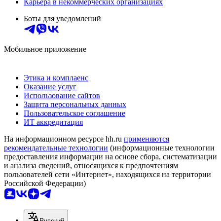
Карьера в некоммерческих организациях
Боты для уведомлений
Мобильное приложение
Этика и комплаенс
Оказание услуг
Использование сайтов
Защита персональных данных
Пользовательское соглашение
ИТ аккредитация
На информационном ресурсе hh.ru
применяются
рекомендательные технологии
(информационные технологии
предоставления информации на основе сбора, систематизации
и анализа сведений, относящихся к предпочтениям
пользователей сети «Интернет», находящихся на территории
Российской Федерации)
Русский