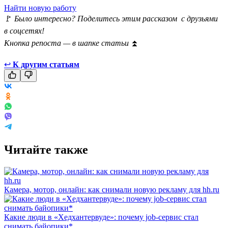
Найти новую работу
🚩
Было интересно? Поделитесь этим рассказом с друзьями
в соцсетях!
Кнопка репоста — в шапке статьи
⏫
↩
К другим статьям
Читайте также
Камера, мотор, онлайн: как снимали новую рекламу для hh.ru
Какие люди в «Хедхантервуде»: почему job-сервис стал
снимать байопики*