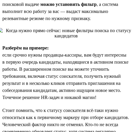
поисковой выдаче
можно установить фильтр
, а система
выполнит всю работу за вас — выдаст максимально
релевантные резюме по нужному признаку.
Разберём на примере:
если срочно нужны продавцы-кассиры, вам будут интересны
в первую очередь кандидаты, находящиеся в активном поиске
работы. В расширенном поиске вы можете уточнить
требования, включая статус соискателя, получить нужный
результат и в несколько кликов отправить приглашения на
собеседования кандидатам, активно ищущим новое место.
Точечное решение HR-задач и никакой магии!
Стоит помнить, что к статусу соискателя всё-таки нужно
относиться как к первичному маркеру при отборе кандидатов.
Человеческий фактор никто не отменял. Кто-то не всегда
своевременно обновляет статус, хотя система регулярно