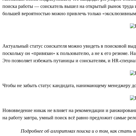
поиска работы — соискатель вышел на открытый рынок труда и
большей вероятностью можно привлечь только «эксклюзивны
Актуальный статус соискателя можно увидеть в поисковой выда
поскольку он «привязан» к пользователю, а не к его резюме. Н
Это позволяет избежать путаницы и соискателям, и HR-специа
Чтобы не забыть статус кандидата, нанимающему менеджеру до
Нововведение никак не влияет на рекомендации и ранжирован
на работу завтра, умный поиск всё равно предложит самые ре
Подробнее об алгоритмах поиска и о том, как стать