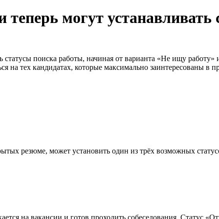
и теперь могут устанавливать 
ть статусы поиска работы, начиная от варианта «Не ищу работу»
я на тех кандидатах, которые максимально заинтересованы в п
ткрытых резюме, может установить один из трёх возможных статус
ается на вакансии и готов проходить собеседования. Статус «О