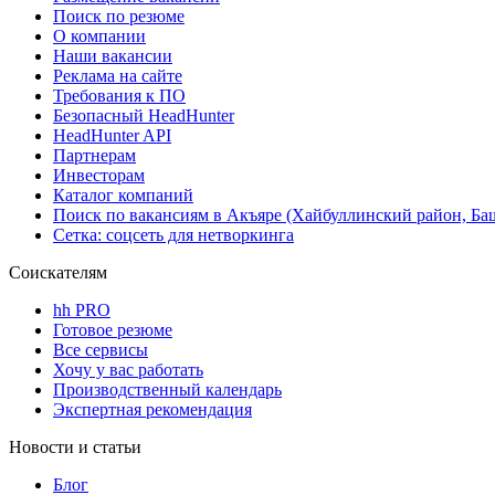
Поиск по резюме
О компании
Наши вакансии
Реклама на сайте
Требования к ПО
Безопасный HeadHunter
HeadHunter API
Партнерам
Инвесторам
Каталог компаний
Поиск по вакансиям в Акъяре (Хайбуллинский район, Ба
Сетка: соцсеть для нетворкинга
Соискателям
hh PRO
Готовое резюме
Все сервисы
Хочу у вас работать
Производственный календарь
Экспертная рекомендация
Новости и статьи
Блог