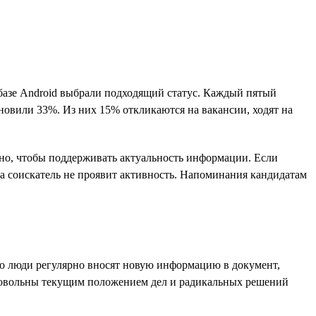
 базе Android выбрали подходящий статус. Каждый пятый
ановили 33%. Из них 15% откликаются на вакансии, ходят на
ажно, чтобы поддерживать актуальность информации. Если
ока соискатель не проявит активность. Напоминания кандидатам
ко люди регулярно вносят новую информацию в документ,
довольны текущим положением дел и радикальных решений