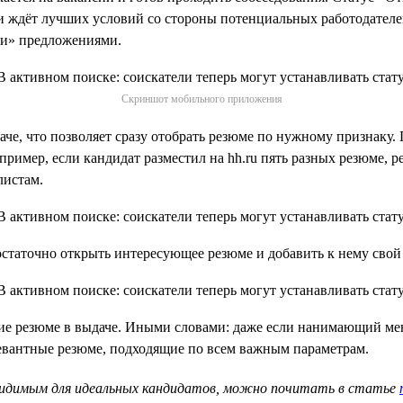
 ждёт лучших условий со стороны потенциальных работодателей.
ми» предложениями.
Скриншот мобильного приложения
че, что позволяет сразу отобрать резюме по нужному признаку. 
апример, если кандидат разместил на hh.ru пять разных резюме,
листам.
статочно открыть интересующее резюме и добавить к нему свой 
ие резюме в выдаче. Иными словами: даже если нанимающий ме
левантные резюме, подходящие по всем важным параметрам.
 видимым для идеальных кандидатов, можно почитать в статье