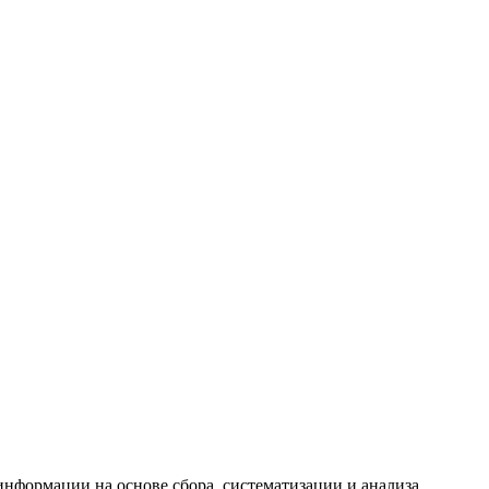
формации на основе сбора, систематизации и анализа