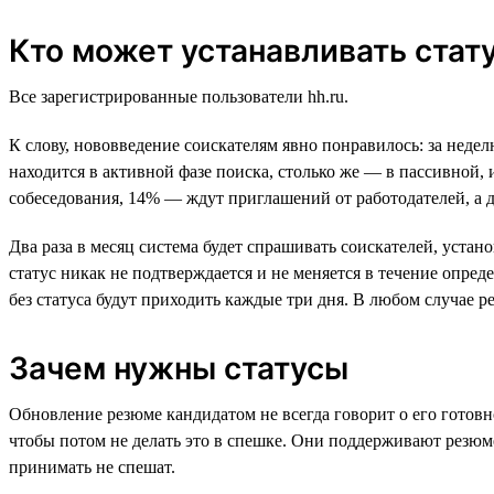
Кто может устанавливать стат
Все зарегистрированные пользователи hh.ru.
К слову, нововведение соискателям явно понравилось: за нед
находится в активной фазе поиска, столько же — в пассивной,
собеседования, 14% — ждут приглашений от работодателей, а 
Два раза в месяц система будет спрашивать соискателей, уста
статус никак не подтверждается и не меняется в течение опред
без статуса будут приходить каждые три дня. В любом случае ре
Зачем нужны статусы
Обновление резюме кандидатом не всегда говорит о его готов
чтобы потом не делать это в спешке. Они поддерживают рез
принимать не спешат.