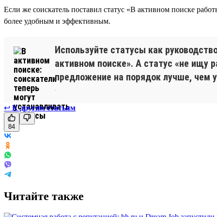
Если же соискатель поставил статус «В активном поиске работы
более удобным и эффективным.
Используйте статусы как руководств
активном поиске». А статус «не ищу 
предложение на порядок лучше, чем у
.
↩
К другим статьям
84
Читайте также