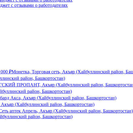
иджет с отзывами о работодателях
 000
₽
Монетка, Торговая сеть, Акъяр (Хайбуллинский район, Ба
ллинский район, Башкортостан)
СКИЙ ПРОПАНТ, Акъяр (Хайбуллинский район, Башкортостан
йбуллинский район, Башкортостан)
бард Акса, Акъяр (Хайбуллинский район, Башкортостан)
Акъяр (Хайбуллинский район, Башкортостан)
Сеть аптек Апрель, Акъяр (Хайбуллинский район, Башкортостан)
йбуллинский район, Башкортостан)