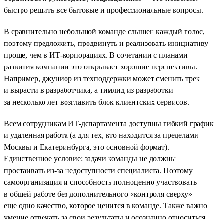
быстро решить все бытовые и профессиональные вопросы.
В сравнительно небольшой команде слышен каждый голос,
поэтому предложить, продвинуть и реализовать инициативу
проще, чем в ИТ-корпорациях. В сочетании с планами
развития компании это открывает хорошие перспективы.
Например, джуниор из техподдержки может сменить трек
и вырасти в разработчика, а тимлид из разработки —
за несколько лет возглавить блок клиентских сервисов.
Всем сотрудникам ИТ-департамента доступны гибкий график
и удаленная работа (а для тех, кто находится за пределами
Москвы и Екатеринбурга, это основной формат).
Единственное условие: задачи команды не должны
простаивать из-за недоступности специалиста. Поэтому
самоорганизация и способность полноценно участвовать
в общей работе без дополнительного «контроля сверху» —
еще одно качество, которое ценится в команде. Также важно
умение отвечать за свои результаты и осознанно относиться