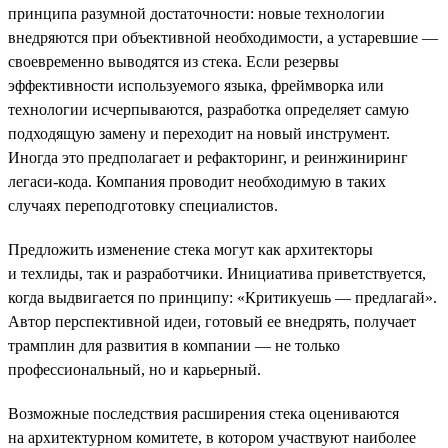
принципа разумной достаточности: новые технологии
внедряются при объективной необходимости, а устаревшие —
своевременно выводятся из стека. Если резервы
эффективности используемого языка, фреймворка или
технологии исчерпываются, разработка определяет самую
подходящую замену и переходит на новый инструмент.
Иногда это предполагает и рефакторинг, и реинжиниринг
легаси-кода. Компания проводит необходимую в таких
случаях переподготовку специалистов.
Предложить изменение стека могут как архитекторы
и техлиды, так и разработчики. Инициатива приветствуется,
когда выдвигается по принципу: «Критикуешь — предлагай».
Автор перспективной идеи, готовый ее внедрять, получает
трамплин для развития в компании — не только
профессиональный, но и карьерный.
Возможные последствия расширения стека оцениваются
на архитектурном комитете, в котором участвуют наиболее