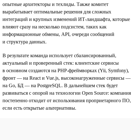
опытные архитекторы и техлиды. Также комитет
вырабатывает оптимальные решения для сложных
интеграций и крупных изменений ИТ-ландшафта, которые
влияют сразу на несколько подсистем, таких как
информационные обмены, API, очереди сообщений
и структура данных.
В результате команда использует сбалансированный,
актуальный и проверенный стек: клиентские сервисы
в основном создаются на PHP-фреймворках (Yii, Symfony),
фронт — на React и Vue.js, высоконагруженные сервисы —
на Go, БД — на PostgreSQL. В дальнейшем стек будет
развиваться с опорой на технологии Open Source: компания
постепенно отходит от использования проприетарного ПО,
если есть открытые альтернативы.