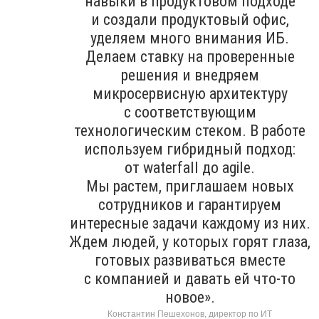
навыки в продуктовом подходе
и создали продуктовый офис,
уделяем много внимания ИБ.
Делаем ставку на проверенные
решения и внедряем
микросервисную архитектуру
с соответствующим
технологическим стеком. В работе
используем гибридный подход:
от waterfall до agile.
Мы растем, приглашаем новых
сотрудников и гарантируем
интересные задачи каждому из них.
Ждем людей, у которых горят глаза,
готовых развиваться вместе
с компанией и давать ей что-то
новое».
Константин Пешехонов, директор по ИТ