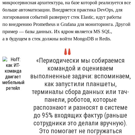
микросервисная архитектура, на базе которой реализуется все
больше автоматизации. Внедряется практика DevOps, для
логирования событий развернут стек Elastic, идут работы
по внедрению Prometheus и Grafana для мониторинга. Другой
пример — базы данных. Их ядром является MS SQL,
а в будущем в стек должны войти MongoDB и Redis.
«Периодически мы собираемся
командой и оцениваем
выполненные задачи: вспоминаем,
как запустили планшеты,
терминалы сбора данных или тач-
панели, роботов, которые
распознают и разносят в системе
до 95% входящих фактур (раньше
сотрудники это делали вручную).
Это помогает не погружаться