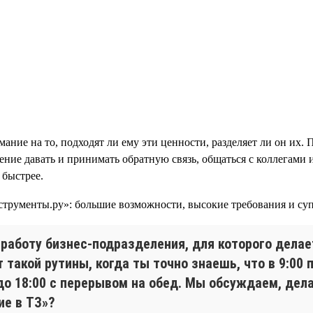
ание на то, подходят ли ему эти ценности, разделяет ли он их. 
мение давать и принимать обратную связь, общаться с коллегами
 быстрее.
работу бизнес-подразделения, для которого делает
т такой рутины, когда ты точно знаешь, что в 9:0
до 18:00 с перерывом на обед. Мы обсуждаем, дела
ие в ТЗ»?