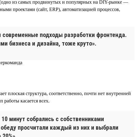
 (одно из самых продвинутых и популярных на DIY-рынке —
нными проектами (сайт, ERP), автоматизацией процессов,
м современные подходы разработки фронтенда.
ми бизнеса и дизайна, тоже круто».
т плоская структура, соответственно, почти нет внутренней
п работы касается всех.
 10 минут собрались с собственниками
 обеду просчитали каждый из них и выбрали
 20%».