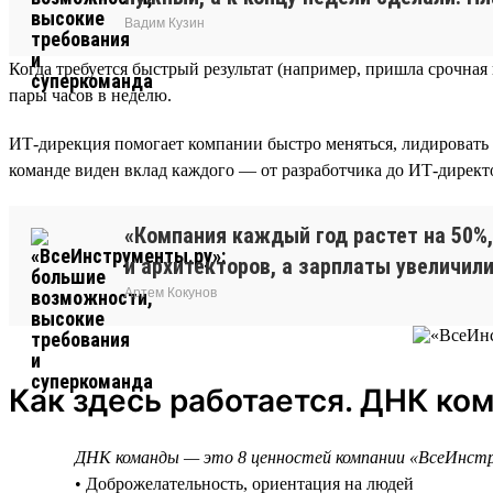
Вадим Кузин
Когда требуется быстрый результат (например, пришла срочна
пары часов в неделю.
ИТ-дирекция помогает компании быстро меняться, лидировать 
команде виден вклад каждого — от разработчика до ИТ-директор
«Компания каждый год растет на 50%,
и архитекторов, а зарплаты увеличили
Артем Кокунов
Как здесь работается. ДНК ко
ДНК команды — это 8 ценностей компании «ВсеИнст
• Доброжелательность, ориентация на людей