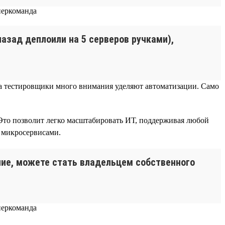
 назад деплоили на 5 серверов ручками),
), а тестировщики много внимания уделяют автоматизации. Само
Это позволит легко масштабировать ИТ, поддерживая любой
я микросервисами.
ание, можете стать владельцем собственного