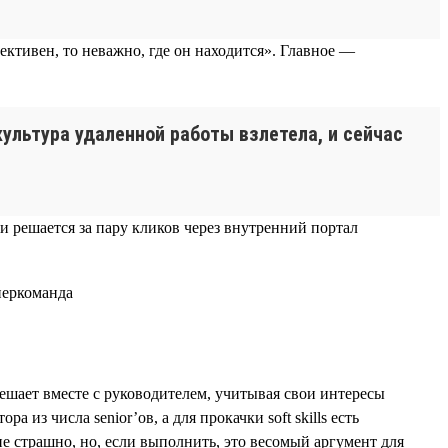
ктивен, то неважно, где он находится». Главное —
ультура удаленной работы взлетела, и сейчас
 и решается за пару кликов через внутренний портал
решает вместе с руководителем, учитывая свои интересы
из числа senior’ов, а для прокачки soft skills есть
 страшно, но, если выполнить, это весомый аргумент для