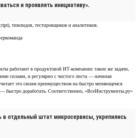
ваться и проявлять инициативу».
ript), тимлидов, тестировщиков и аналитиков.
кты работают в продуктовой ИТ-компании: такие же задачи,
ими силами, и регулярно с чистого листа — начиная
 считает это своим преимуществом на быстро меняющемся
о — быстро доработать. Соответственно, «ВсеИнструменты.ру»
сь в отдельный штат микросервисы, укрепились