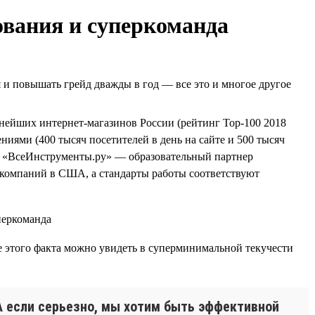
ования и суперкоманда
я и повышать грейд дважды в год — все это и многое другое
упнейших интернет-магазинов России (рейтинг Top-100 2018
иями (400 тысяч посетителей в день на сайте и 500 тысяч
еще «ВсеИнструменты.ру» — образовательный партнер
компаний в США, а стандарты работы соответствуют
е этого факта можно увидеть в суперминимальной текучести
! А если серьезно, мы хотим быть эффективной