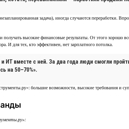
я незапланированная задача), иногда случаются переработки. В
и получать высокие финансовые результаты. От этого хорошо вс
а. И для тех, кто эффективен, нет зарплатного потолка.
 и ИТ вместе с ней. За два года люди смогли прой
сь на 50–70%».
манды
рументы.ру»: