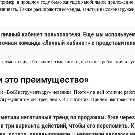
например, в прошлом году было запущено мобильное приложение
 развивать. Также расширяются команды, занятые высоконагруже
личный кабинет пользователя. Еще мы используе
точная команда «Личный кабинет» с представителя
и это преимущество»
«ВсеИнструменты.ру» невелика. Поэтому в ней отлично работае
ся результатом быстрее, чем в ИТ-гигантах. Причем быстрый тем
аметили негативный тренд по продажам. Уже через
 три варианта действий, чтобы его переломить. К
лан, кстати, перевыполнили — нарастили продажи на