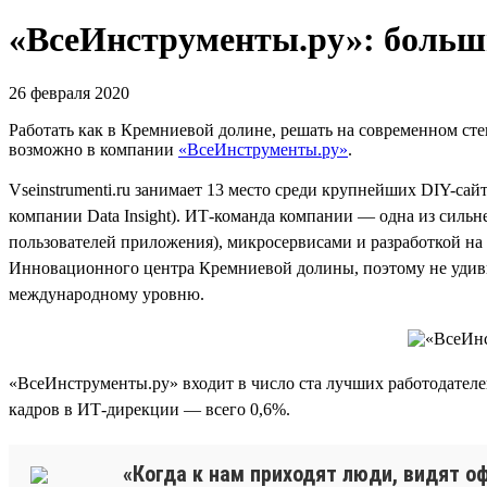
«ВсеИнструменты.ру»: больши
26 февраля 2020
Работать как в Кремниевой долине, решать на современном стек
возможно в компании
«ВсеИнструменты.ру»
.
Vseinstrumenti.ru занимает 13 место среди крупнейших DIY-сай
компании Data Insight). ИТ-команда компании — одна из сильн
пользователей приложения), микросервисами и разработкой на 
Инновационного центра Кремниевой долины, поэтому не удиви
международному уровню.
«ВсеИнструменты.ру» входит в число ста лучших работодателе
кадров в ИТ-дирекции — всего 0,6%.
«Когда к нам приходят люди, видят оф