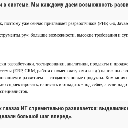
ки в системе. Мы каждому даем возможность разви
, поэтому уже сейчас приглашает разработчиков (PHP, Go, Javasc
ки разработчики, тестировщики, аналитики, продакты и продже
темы (ERP, CRM, работа с номенклатурами и т.д.) написаны сво
тированием и развитием — создаются новые продукты. Компания
 спроектировать, написать и отладить «под себя», а если над
-специалистов.
оих глазах ИТ стремительно развивается: выделили
делали большой шаг вперед».