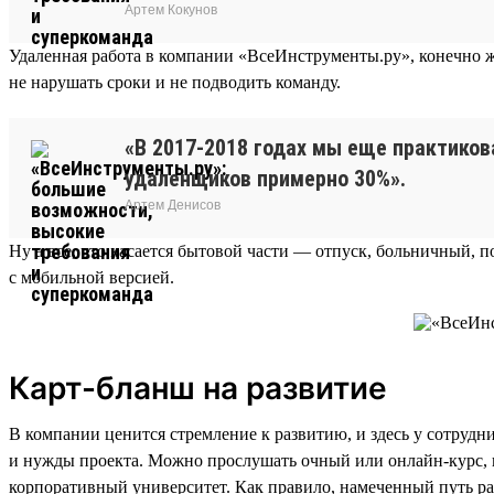
Артем Кокунов
Удаленная работа в компании «ВсеИнструменты.ру», конечно ж
не нарушать сроки и не подводить команду.
«В 2017-2018 годах мы еще практиков
удаленщиков примерно 30%».
Артем Денисов
Ну а все, что касается бытовой части — отпуск, больничный, п
с мобильной версией.
Карт-бланш на развитие
В компании ценится стремление к развитию, и здесь у сотрудн
и нужды проекта. Можно прослушать очный или онлайн-курс, посе
корпоративный университет. Как правило, намеченный путь ра