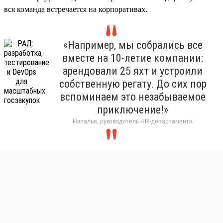
вся команда встречается на корпоративах.
«Например, мы собрались все
вместе на 10-летие компании:
арендовали 25 яхт и устроили
собственную регату. До сих пор
вспоминаем это незабываемое
приключение!»
Наталья, руководитель HR-департамента