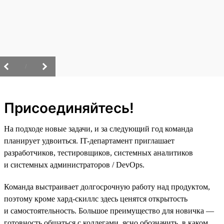
/
Присоединяйтесь!
На подходе новые задачи, и за следующий год команда
планирует удвоиться. IT-департамент приглашает
разработчиков, тестировщиков, системных аналитиков
и системных администраторов / DevOps.
Команда выстраивает долгосрочную работу над продуктом,
поэтому кроме хард-скиллс здесь ценятся открытость
и самостоятельность. Большое преимущество для новичка —
готовность общаться с коллегами, ясно обозначить, в каком