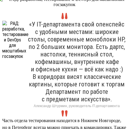
«У IT-департамента свой опенспейс
с удобными местами: широкие
столы, современные моноблоки HP,
по 2 больших монитора. Есть дартс,
настолки, теннисный стол,
кофемашины, внутреннее кафе
и офисные кухни — всё как надо :)
В коридорах висят классические
картины, которые готовит к торгам
Департамент по работе
с предметами искусства».
Александр Штурмин, руководитель IT-департамента
Часть отдела тестирования находится в Нижнем Новгороде,
но в Петербург всегда можно приехать в командировку. Также