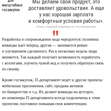
Мы делаем свой продукт, это
доставляет удовольствие. А еще
у нас хорошая зарплата
и комфортные условия работы».
Инна, главный инженер по тестированию
Разработка и сопровождение кода чередуются: половина
команды идет вперед, другая — занимается ревью
и улучшением сделанного. Раз в несколько недель люди
меняются. Так каждый получает возможность поработать
с коллегами, изучить чужой код и получить обратную связь
по своему.
Кроме госзакупок, IT-департамент ведет и другие проекты:
мобильные приложения, сайт, продажа активов
по банкротству и т.д. Их делают команды на аутсорсе,
но инженеры IT-департамента всегда подключены к этим
проектам, постоянно повышая свои компетенции.