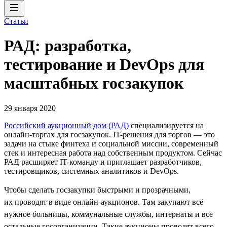
Статьи
РАД: разработка,
тестирование и DevOps для
масштабных госзакупок
29 января 2020
Российский аукционный дом (РАД)
специализируется на
онлайн-торгах для госзакупок. IT-решения для торгов — это
задачи на стыке финтеха и социальной миссии, современный
стек и интересная работа над собственным продуктом. Сейчас
РАД расширяет IT-команду и приглашает разработчиков,
тестировщиков, системных аналитиков и DevOps.
Чтобы сделать госзакупки быстрыми и прозрачными,
их проводят в виде онлайн-аукционов. Там закупают всё
нужное больницы, коммунальные службы, интернаты и все
остальные госорганизации. Такие аукционы проводят всего