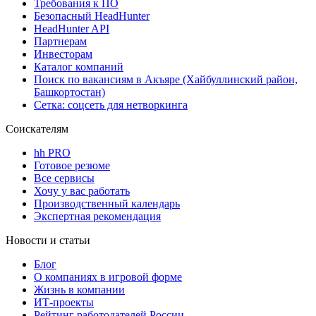
Требования к ПО
Безопасный HeadHunter
HeadHunter API
Партнерам
Инвесторам
Каталог компаний
Поиск по вакансиям в Акъяре (Хайбуллинский район,
Башкортостан)
Сетка: соцсеть для нетворкинга
Соискателям
hh PRO
Готовое резюме
Все сервисы
Хочу у вас работать
Производственный календарь
Экспертная рекомендация
Новости и статьи
Блог
О компаниях в игровой форме
Жизнь в компании
ИТ-проекты
Рейтинг работодателей России