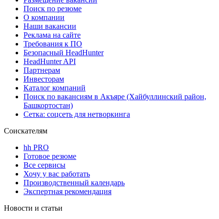
Поиск по резюме
О компании
Наши вакансии
Реклама на сайте
Требования к ПО
Безопасный HeadHunter
HeadHunter API
Партнерам
Инвесторам
Каталог компаний
Поиск по вакансиям в Акъяре (Хайбуллинский район,
Башкортостан)
Сетка: соцсеть для нетворкинга
Соискателям
hh PRO
Готовое резюме
Все сервисы
Хочу у вас работать
Производственный календарь
Экспертная рекомендация
Новости и статьи